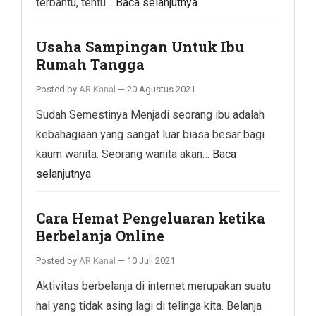
terbantu, tentu…
Baca selanjutnya
Usaha Sampingan Untuk Ibu
Rumah Tangga
Posted by
AR Kanal
—
20 Agustus 2021
Sudah Semestinya Menjadi seorang ibu adalah
kebahagiaan yang sangat luar biasa besar bagi
kaum wanita. Seorang wanita akan…
Baca
selanjutnya
Cara Hemat Pengeluaran ketika
Berbelanja Online
Posted by
AR Kanal
—
10 Juli 2021
Aktivitas berbelanja di internet merupakan suatu
hal yang tidak asing lagi di telinga kita. Belanja