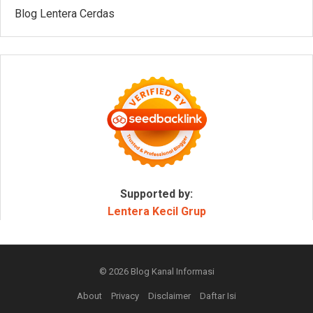
Blog Lentera Cerdas
Supported by:
Lentera Kecil Grup
© 2026
Blog Kanal Informasi
About
Privacy
Disclaimer
Daftar Isi