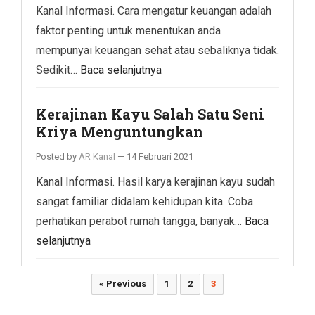
Kanal Informasi. Cara mengatur keuangan adalah
faktor penting untuk menentukan anda
mempunyai keuangan sehat atau sebaliknya tidak.
Sedikit…
Baca selanjutnya
Kerajinan Kayu Salah Satu Seni
Kriya Menguntungkan
Posted by
AR Kanal
—
14 Februari 2021
Kanal Informasi. Hasil karya kerajinan kayu sudah
sangat familiar didalam kehidupan kita. Coba
perhatikan perabot rumah tangga, banyak…
Baca
selanjutnya
Paginasi
« Previous
1
2
3
pos