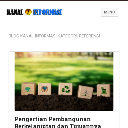
MENU
Blog Kanal Informasi
BLOG KANAL INFORMASI KATEGORI:
REFERENSI
Pengertian Pembangunan
Berkelanjutan dan Tujuannya