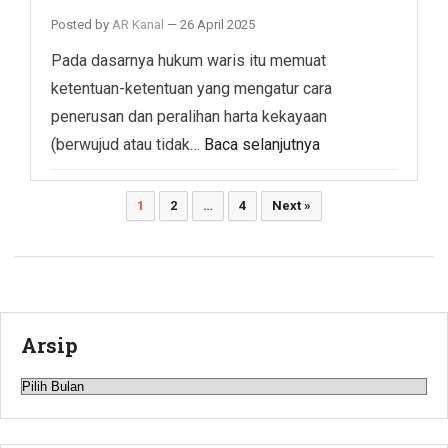
Posted by
AR Kanal
—
26 April 2025
Pada dasarnya hukum waris itu memuat
ketentuan-ketentuan yang mengatur cara
penerusan dan peralihan harta kekayaan
(berwujud atau tidak…
Baca selanjutnya
Paginasi
1
2
…
4
Next »
pos
Arsip
Arsip