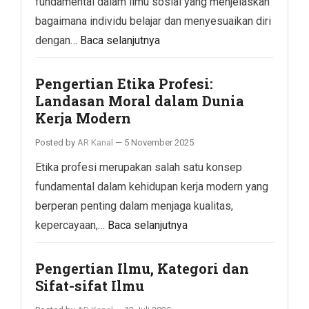
fundamental dalam ilmu sosial yang menjelaskan
bagaimana individu belajar dan menyesuaikan diri
dengan…
Baca selanjutnya
Pengertian Etika Profesi:
Landasan Moral dalam Dunia
Kerja Modern
Posted by
AR Kanal
—
5 November 2025
Etika profesi merupakan salah satu konsep
fundamental dalam kehidupan kerja modern yang
berperan penting dalam menjaga kualitas,
kepercayaan,…
Baca selanjutnya
Pengertian Ilmu, Kategori dan
Sifat-sifat Ilmu