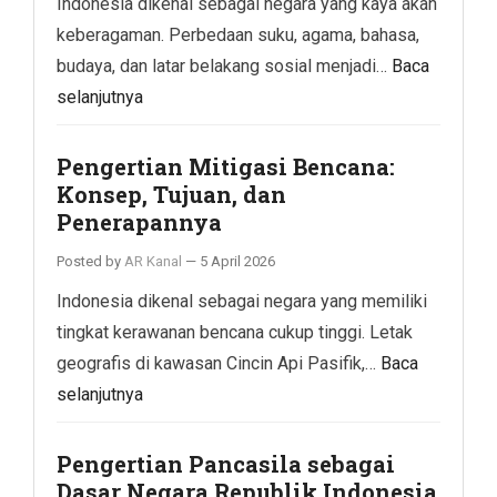
Indonesia dikenal sebagai negara yang kaya akan
keberagaman. Perbedaan suku, agama, bahasa,
budaya, dan latar belakang sosial menjadi…
Baca
selanjutnya
Pengertian Mitigasi Bencana:
Konsep, Tujuan, dan
Penerapannya
Posted by
AR Kanal
—
5 April 2026
Indonesia dikenal sebagai negara yang memiliki
tingkat kerawanan bencana cukup tinggi. Letak
geografis di kawasan Cincin Api Pasifik,…
Baca
selanjutnya
Pengertian Pancasila sebagai
Dasar Negara Republik Indonesia