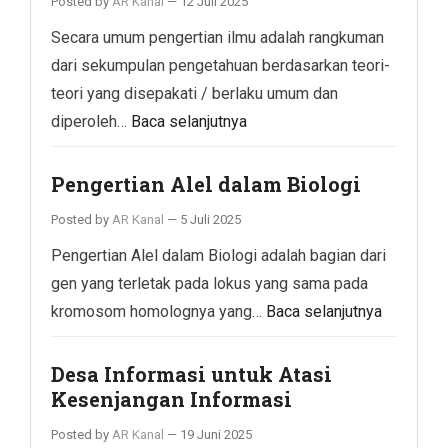
Posted by
AR Kanal
—
12 Juli 2025
Secara umum pengertian ilmu adalah rangkuman
dari sekumpulan pengetahuan berdasarkan teori-
teori yang disepakati / berlaku umum dan
diperoleh…
Baca selanjutnya
Pengertian Alel dalam Biologi
Posted by
AR Kanal
—
5 Juli 2025
Pengertian Alel dalam Biologi adalah bagian dari
gen yang terletak pada lokus yang sama pada
kromosom homolognya yang…
Baca selanjutnya
Desa Informasi untuk Atasi
Kesenjangan Informasi
Posted by
AR Kanal
—
19 Juni 2025