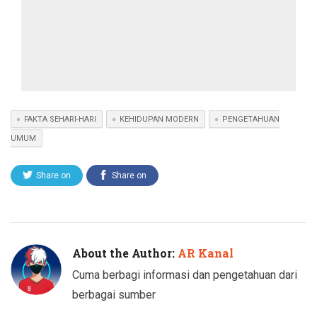
FAKTA SEHARI-HARI
KEHIDUPAN MODERN
PENGETAHUAN
UMUM
Share on
Share on
Twitter
Facebook
About the Author:
AR Kanal
Cuma berbagi informasi dan pengetahuan dari
berbagai sumber