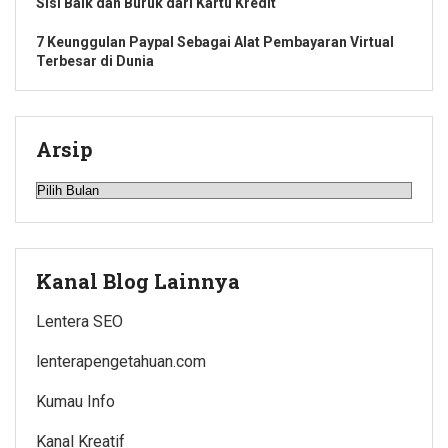
Sisi Baik dan Buruk dari Kartu Kredit
7 Keunggulan Paypal Sebagai Alat Pembayaran Virtual
Terbesar di Dunia
Arsip
Arsip
Kanal Blog Lainnya
Lentera SEO
lenterapengetahuan.com
Kumau Info
Kanal Kreatif