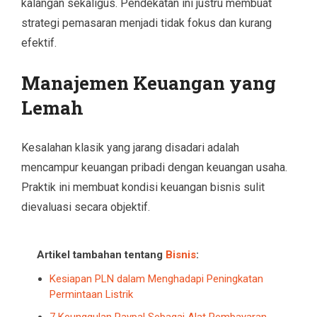
kalangan sekaligus. Pendekatan ini justru membuat
strategi pemasaran menjadi tidak fokus dan kurang
efektif.
Manajemen Keuangan yang
Lemah
Kesalahan klasik yang jarang disadari adalah
mencampur keuangan pribadi dengan keuangan usaha.
Praktik ini membuat kondisi keuangan bisnis sulit
dievaluasi secara objektif.
Artikel tambahan tentang
Bisnis
:
Kesiapan PLN dalam Menghadapi Peningkatan
Permintaan Listrik
7 Keunggulan Paypal Sebagai Alat Pembayaran