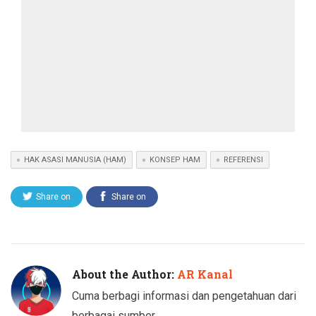
HAK ASASI MANUSIA (HAM)
KONSEP HAM
REFERENSI
Share on
Share on
Twitter
Facebook
About the Author:
AR Kanal
Cuma berbagi informasi dan pengetahuan dari
berbagai sumber