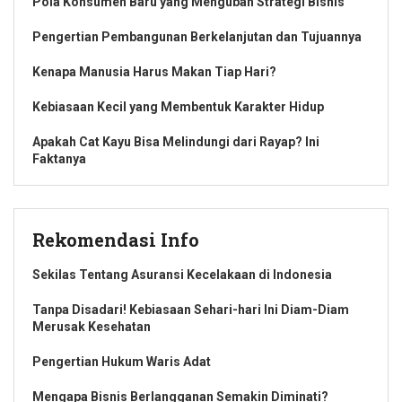
Pola Konsumen Baru yang Mengubah Strategi Bisnis
Pengertian Pembangunan Berkelanjutan dan Tujuannya
Kenapa Manusia Harus Makan Tiap Hari?
Kebiasaan Kecil yang Membentuk Karakter Hidup
Apakah Cat Kayu Bisa Melindungi dari Rayap? Ini
Faktanya
Rekomendasi Info
Sekilas Tentang Asuransi Kecelakaan di Indonesia
Tanpa Disadari! Kebiasaan Sehari-hari Ini Diam-Diam
Merusak Kesehatan
Pengertian Hukum Waris Adat
Mengapa Bisnis Berlangganan Semakin Diminati?