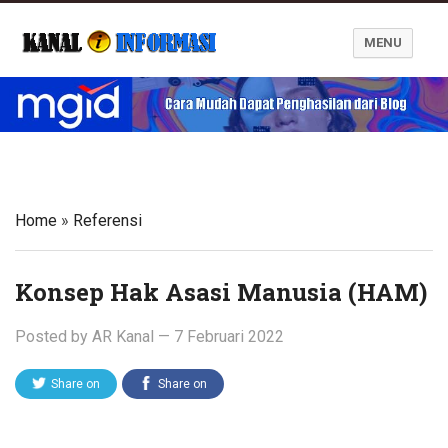
MENU
Blog Kanal Informasi
Home
»
Referensi
Konsep Hak Asasi Manusia (HAM)
Posted by
AR Kanal
—
7 Februari 2022
Share on
Share on
Twitter
Facebook