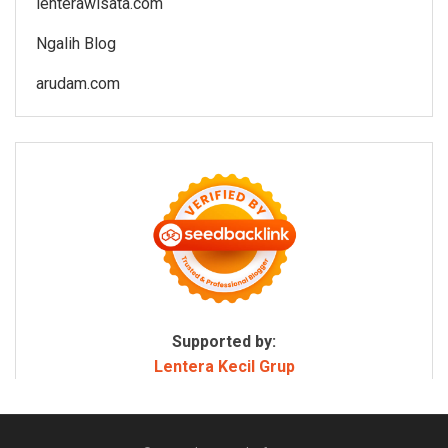
lenterawisata.com
Ngalih Blog
arudam.com
Supported by:
Lentera Kecil Grup