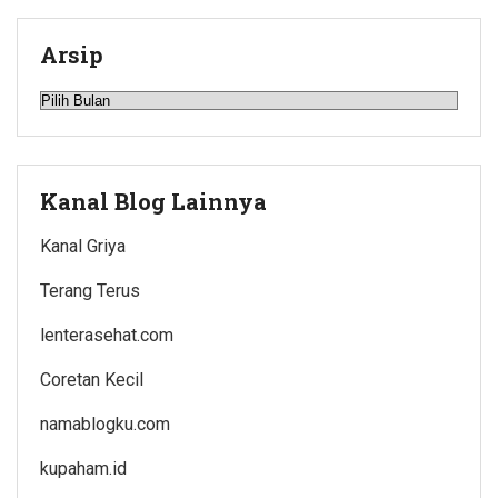
Arsip
Arsip
Kanal Blog Lainnya
Kanal Griya
Terang Terus
lenterasehat.com
Coretan Kecil
namablogku.com
kupaham.id