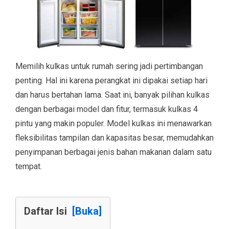
Memilih kulkas untuk rumah sering jadi pertimbangan
penting. Hal ini karena perangkat ini dipakai setiap hari
dan harus bertahan lama. Saat ini, banyak pilihan kulkas
dengan berbagai model dan fitur, termasuk kulkas 4
pintu yang makin populer. Model kulkas ini menawarkan
fleksibilitas tampilan dan kapasitas besar, memudahkan
penyimpanan berbagai jenis bahan makanan dalam satu
tempat.
Daftar Isi
[Buka]