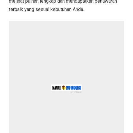
melihat pilihan lengkap dan mendapatkan penawaran
terbaik yang sesuai kebutuhan Anda.