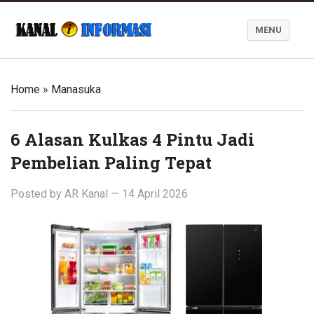
MENU
Blog Kanal Informasi
Home
»
Manasuka
6 Alasan Kulkas 4 Pintu Jadi
Pembelian Paling Tepat
Posted by
AR Kanal
—
14 April 2026