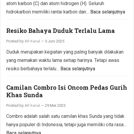
atom karbon (C) dan atom hidrogen (H). Seluruh
hidrokarbon memiliki rantai karbon dan…
Baca selanjutnya
Resiko Bahaya Duduk Terlalu Lama
Posted by
AR Kanal
—
5 Juni 2025
Duduk merupakan kegiatan yang paling banyak dilakukan
yang memakan waktu lama setiap harinya. Tetapi awas
resiko berbahaya terlalu…
Baca selanjutnya
Camilan Combro Isi Oncom Pedas Gurih
Khas Sunda
Posted by
AR Kanal
—
29 Mei 2025
Combro adalah salah satu camilan khas Sunda yang tidak
hanya populer di Indonesia, tetapi juga memiliki cita rasa…
Baca selanjutnya