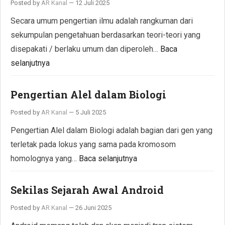
Posted by
AR Kanal
—
12 Juli 2025
Secara umum pengertian ilmu adalah rangkuman dari
sekumpulan pengetahuan berdasarkan teori-teori yang
disepakati / berlaku umum dan diperoleh…
Baca
selanjutnya
Pengertian Alel dalam Biologi
Posted by
AR Kanal
—
5 Juli 2025
Pengertian Alel dalam Biologi adalah bagian dari gen yang
terletak pada lokus yang sama pada kromosom
homolognya yang…
Baca selanjutnya
Sekilas Sejarah Awal Android
Posted by
AR Kanal
—
26 Juni 2025