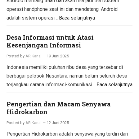
Android memang telah dan akan menjadi tren sistem
operasi handphone saat ini dan mendatang. Android
adalah sistem operasi…
Baca selanjutnya
Desa Informasi untuk Atasi
Kesenjangan Informasi
Posted by
AR Kanal
—
19 Juni 2025
Indonesia memiliki puluhan ribu desa yang tersebar di
berbagai pelosok Nusantara, namun belum seluruh desa
terjangkau sarana informasi-komunikasi…
Baca selanjutnya
Pengertian dan Macam Senyawa
Hidrokarbon
Posted by
AR Kanal
—
12 Juni 2025
Pengertian Hidrokarbon adalah senyawa yang terdiri dari