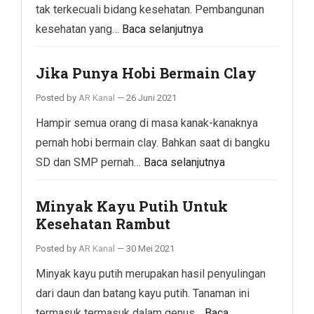
tak terkecuali bidang kesehatan. Pembangunan
kesehatan yang…
Baca selanjutnya
Jika Punya Hobi Bermain Clay
Posted by
AR Kanal
—
26 Juni 2021
Hampir semua orang di masa kanak-kanaknya
pernah hobi bermain clay. Bahkan saat di bangku
SD dan SMP pernah…
Baca selanjutnya
Minyak Kayu Putih Untuk
Kesehatan Rambut
Posted by
AR Kanal
—
30 Mei 2021
Minyak kayu putih merupakan hasil penyulingan
dari daun dan batang kayu putih. Tanaman ini
termasuk termasuk dalam genus…
Baca