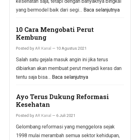
kesehatan saja, tetapi dengan banyaknya bingkai
yang bermodel baik dari segi…
Baca selanjutnya
10 Cara Mengobati Perut
Kembung
Posted by
AR Kanal
—
10 Agustus 2021
Salah satu gejala masuk angin ini jika terus
dibiarkan akan membuat perut menjadi keras dan
tentu saja bisa…
Baca selanjutnya
Ayo Terus Dukung Reformasi
Kesehatan
Posted by
AR Kanal
—
6 Juli 2021
Gelombang reformasi yang menggelora sejak
1998 mulai merambah semua sektor kehidupan,