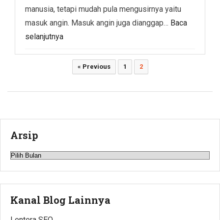
manusia, tetapi mudah pula mengusirnya yaitu
masuk angin. Masuk angin juga dianggap…
Baca
selanjutnya
Paginasi
« Previous
1
2
pos
Arsip
Arsip
Kanal Blog Lainnya
Lentera SEO