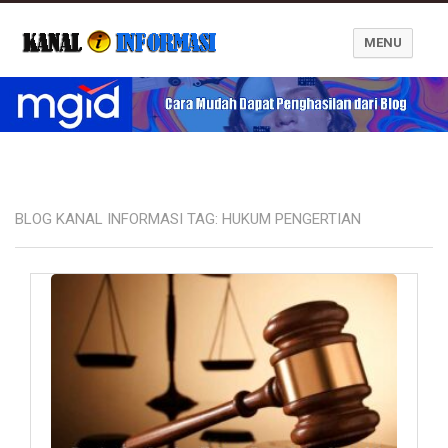
MENU
Blog Kanal Informasi
BLOG KANAL INFORMASI TAG:
HUKUM PENGERTIAN