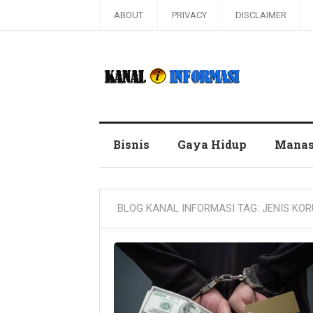
ABOUT
PRIVACY
DISCLAIMER
Blog Kanal Informasi
Bisnis
Gaya Hidup
Manas
BLOG KANAL INFORMASI TAG:
JENIS KOR