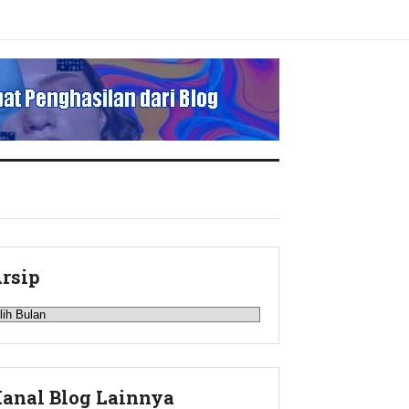
rsip
rsip
anal Blog Lainnya