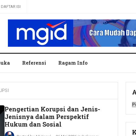
DAFTAR ISI
uka
Referensi
Ragam Info
UPSI
A
A
Pengertian Korupsi dan Jenis-
Jenisnya dalam Perspektif
Hukum dan Sosial
K