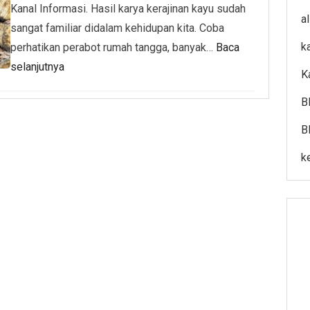
Kanal Informasi. Hasil karya kerajinan kayu sudah
a
sangat familiar didalam kehidupan kita. Coba
k
perhatikan perabot rumah tangga, banyak…
Baca
selanjutnya
K
B
B
k