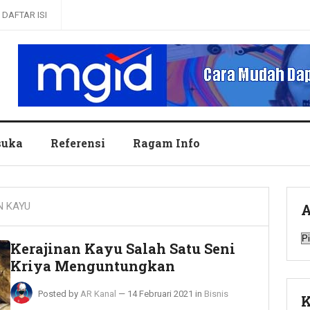
DAFTAR ISI
uka
Referensi
Ragam Info
N KAYU
A
A
Kerajinan Kayu Salah Satu Seni
Kriya Menguntungkan
Posted by
AR Kanal
—
14 Februari 2021
in
Bisnis
K