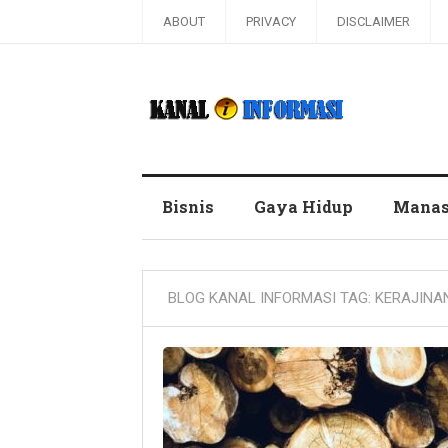
ABOUT
PRIVACY
DISCLAIMER
Blog Kanal Informasi
Bisnis
Gaya Hidup
Manas
BLOG KANAL INFORMASI TAG:
KERAJINA