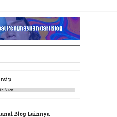
rsip
rsip
anal Blog Lainnya