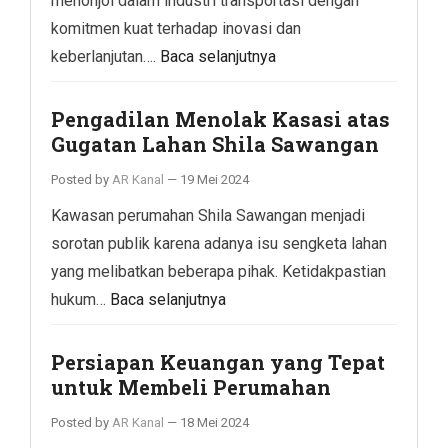
menonjol dalam industri transportasi dengan
komitmen kuat terhadap inovasi dan
keberlanjutan….
Baca selanjutnya
Pengadilan Menolak Kasasi atas
Gugatan Lahan Shila Sawangan
Posted by
AR Kanal
—
19 Mei 2024
Kawasan perumahan Shila Sawangan menjadi
sorotan publik karena adanya isu sengketa lahan
yang melibatkan beberapa pihak. Ketidakpastian
hukum…
Baca selanjutnya
Persiapan Keuangan yang Tepat
untuk Membeli Perumahan
Posted by
AR Kanal
—
18 Mei 2024