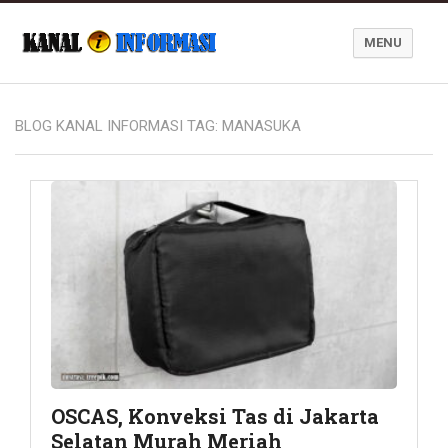
MENU
Blog Kanal Informasi
BLOG KANAL INFORMASI TAG:
MANASUKA
OSCAS, Konveksi Tas di Jakarta
Selatan Murah Meriah