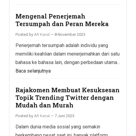
Mengenal Penerjemah
Tersumpah dan Peran Mereka
Posted by
AR Kanal
—
8 November 2023
Penerjemah tersumpah adalah individu yang
memiliki keahlian dalam menerjemahkan dari satu
bahasa ke bahasa lain, dengan perbedaan utama…
Baca selanjutnya
Rajakomen Membuat Kesuksesan
Topik Trending Twitter dengan
Mudah dan Murah
Posted by
AR Kanal
—
7 Juni 2023
Dalam dunia media sosial yang semakin
berkembang pesat saat ini, banyak platform