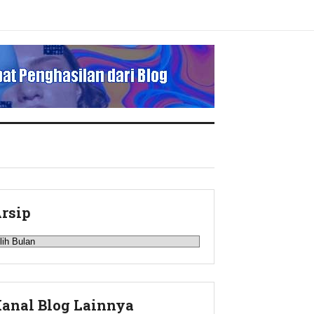
rsip
rsip
anal Blog Lainnya