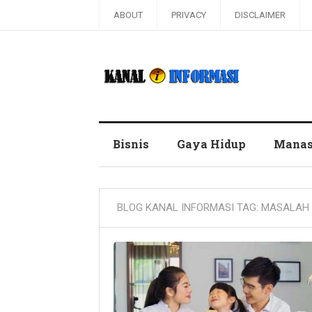
ABOUT
PRIVACY
DISCLAIMER
Blog Kanal Informasi
Bisnis
Gaya Hidup
Manas
BLOG KANAL INFORMASI TAG:
MASALAH 