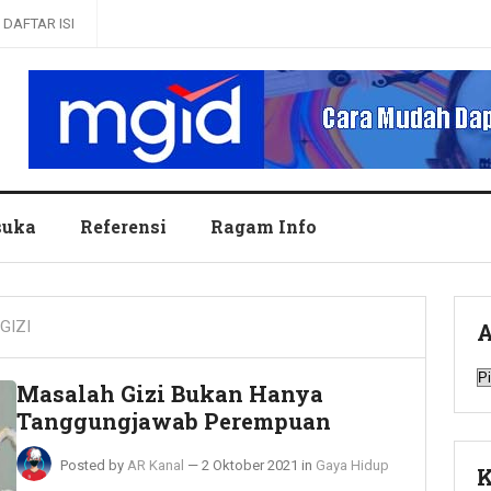
DAFTAR ISI
uka
Referensi
Ragam Info
GIZI
A
A
Masalah Gizi Bukan Hanya
Tanggungjawab Perempuan
Posted by
AR Kanal
—
2 Oktober 2021
in
Gaya Hidup
K