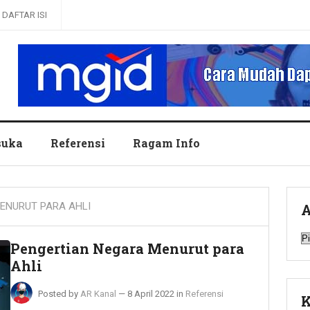
DAFTAR ISI
uka
Referensi
Ragam Info
ENURUT PARA AHLI
A
A
Pengertian Negara Menurut para
Ahli
Posted by
AR Kanal
—
8 April 2022
in
Referensi
K