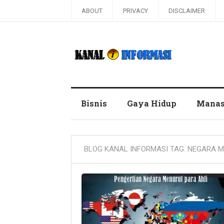
ABOUT
PRIVACY
DISCLAIMER
Blog Kanal Informasi
Bisnis
Gaya Hidup
Manas
BLOG KANAL INFORMASI TAG:
NEGARA M