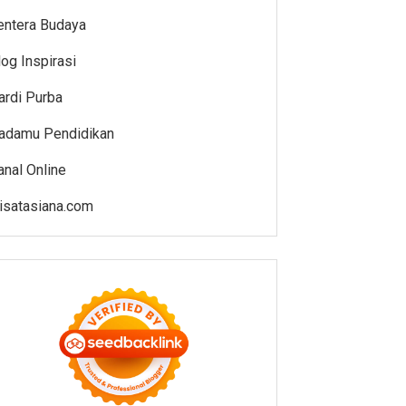
entera Budaya
log Inspirasi
ardi Purba
adamu Pendidikan
anal Online
isatasiana.com