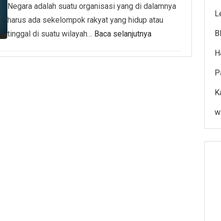
Negara adalah suatu organisasi yang di dalamnya
L
harus ada sekelompok rakyat yang hidup atau
B
tinggal di suatu wilayah…
Baca selanjutnya
H
P
K
w