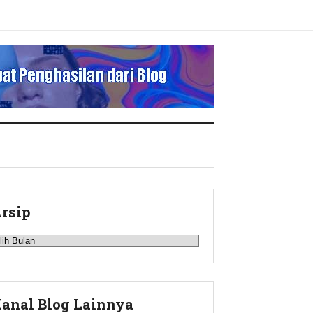
rsip
rsip
anal Blog Lainnya