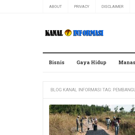
ABOUT
PRIVACY
DISCLAIMER
Blog Kanal Informasi
Bisnis
Gaya Hidup
Manas
BLOG KANAL INFORMASI TAG:
PEMBANGU