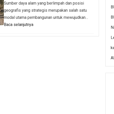
Sumber daya alam yang berlimpah dan posisi
B
geografis yang strategis merupakan salah satu
B
modal utama pembangunan untuk mewujudkan…
Baca selanjutnya
N
L
k
A