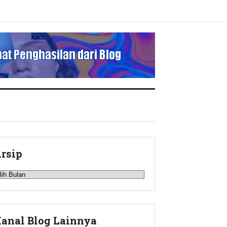
rsip
rsip
anal Blog Lainnya