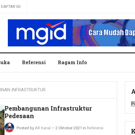
DAFTAR ISI
uka
Referensi
Ragam Info
NAN INFRASTRUKTUR
A
A
Pembangunan Infrastruktur
Pedesaan
Posted by
AR Kanal
—
2 Oktober 2021
in
Referensi
K