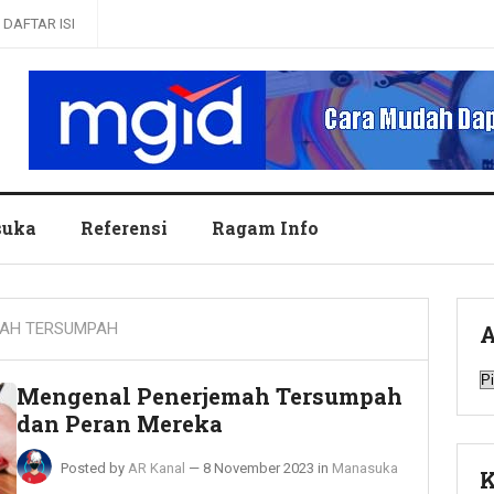
DAFTAR ISI
uka
Referensi
Ragam Info
AH TERSUMPAH
A
A
Mengenal Penerjemah Tersumpah
dan Peran Mereka
Posted by
AR Kanal
—
8 November 2023
in
Manasuka
K