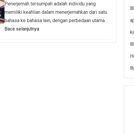
Penerjemah tersumpah adalah individu yang
B
memiliki keahlian dalam menerjemahkan dari satu
a
bahasa ke bahasa lain, dengan perbedaan utama…
Baca selanjutnya
k
B
H
B