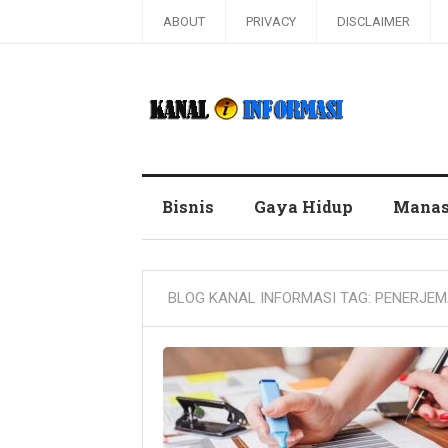
ABOUT
PRIVACY
DISCLAIMER
Blog Kanal Informasi
Bisnis
Gaya Hidup
Manas
BLOG KANAL INFORMASI TAG:
PENERJEM