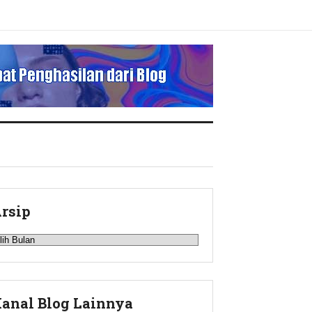
rsip
rsip
anal Blog Lainnya