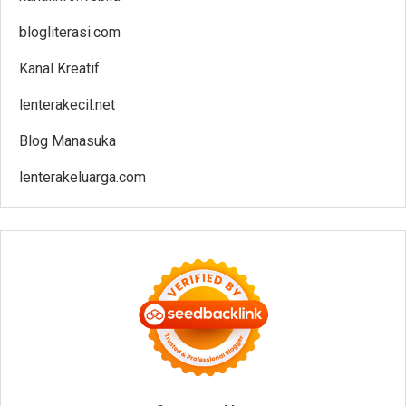
blogliterasi.com
Kanal Kreatif
lenterakecil.net
Blog Manasuka
lenterakeluarga.com