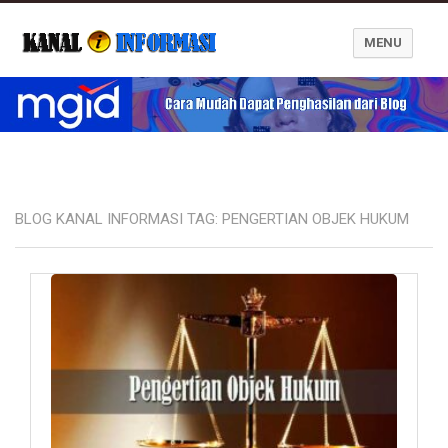
MENU
Blog Kanal Informasi
BLOG KANAL INFORMASI TAG:
PENGERTIAN OBJEK HUKUM