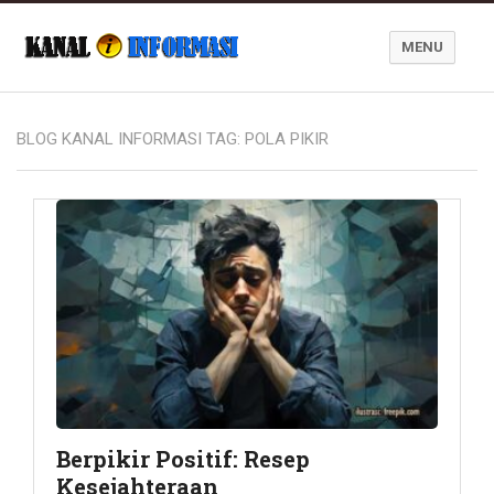
MENU
Blog Kanal Informasi
BLOG KANAL INFORMASI TAG:
POLA PIKIR
Berpikir Positif: Resep
Kesejahteraan