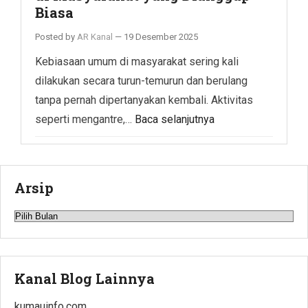
Biasa
Posted by
AR Kanal
—
19 Desember 2025
Kebiasaan umum di masyarakat sering kali
dilakukan secara turun-temurun dan berulang
tanpa pernah dipertanyakan kembali. Aktivitas
seperti mengantre,…
Baca selanjutnya
Arsip
Arsip
Kanal Blog Lainnya
kumauinfo.com