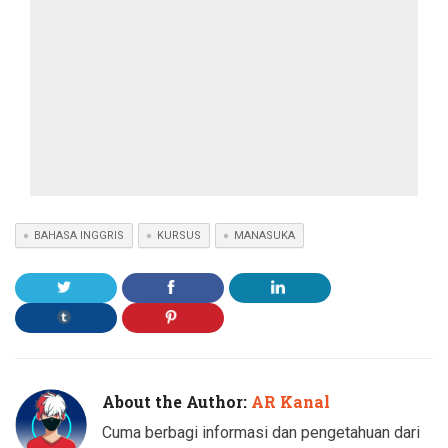
BAHASA INGGRIS
KURSUS
MANASUKA
About the Author:
AR Kanal
Cuma berbagi informasi dan pengetahuan dari