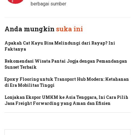
berbagai sumber
Anda mungkin
suka ini
Apakah Cat Kayu Bisa Melindungi dari Rayap? Ini
Faktanya
Rekomendasi Wisata Pantai Jogja dengan Pemandangan
Sunset Terbaik
Epoxy Flooring untuk Transport Hub Modern: Ketahanan
di Era Mobilitas Tinggi
Lonjakan Ekspor UMKM ke Asia Tenggara, Ini Cara Pilih
Jasa Freight Forwarding yang Aman dan Efisien