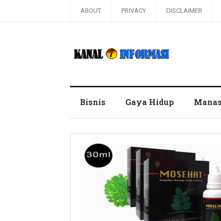
ABOUT
PRIVACY
DISCLAIMER
Blog Kanal Informasi
Bisnis
Gaya Hidup
Manas