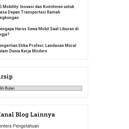
G Mobility: Inovasi dan Komitmen untuk
asa Depan Transportasi Ramah
ingkungan
engapa Harus Sewa Mobil Saat Liburan di
ogja?
engertian Etika Profesi: Landasan Moral
alam Dunia Kerja Modern
rsip
rsip
anal Blog Lainnya
entera Pengetahuan