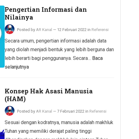
Pengertian Informasi dan
Nilainya
Posted by
AR Kanal
—
12 Februari 2022
in
Referensi
Secara umum, pengertian informasi adalah data
yang diolah menjadi bentuk yang lebih berguna dan
lebih berarti bagi penggunanya. Secara…
Baca
selanjutnya
Konsep Hak Asasi Manusia
(HAM)
Posted by
AR Kanal
—
7 Februari 2022
in
Referensi
Sesuai dengan kodratnya, manusia adalah makhluk
Tuhan yang memiliki derajat paling tinggi