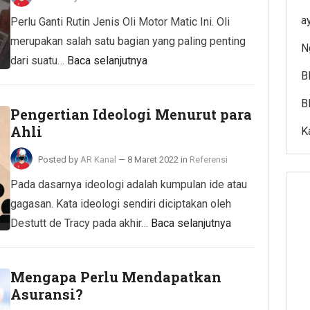
a
Perlu Ganti Rutin Jenis Oli Motor Matic Ini. Oli
merupakan salah satu bagian yang paling penting
N
dari suatu…
Baca selanjutnya
B
B
Pengertian Ideologi Menurut para
Ahli
K
Posted by
AR Kanal
—
8 Maret 2022
in
Referensi
Pada dasarnya ideologi adalah kumpulan ide atau
gagasan. Kata ideologi sendiri diciptakan oleh
Destutt de Tracy pada akhir…
Baca selanjutnya
Mengapa Perlu Mendapatkan
Asuransi?