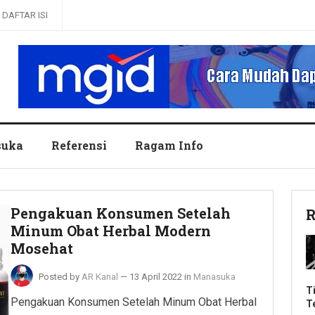
DAFTAR ISI
uka
Referensi
Ragam Info
Pengakuan Konsumen Setelah
R
Minum Obat Herbal Modern
Mosehat
Posted by
AR Kanal
—
13 April 2022
in
Manasuka
T
Pengakuan Konsumen Setelah Minum Obat Herbal
T