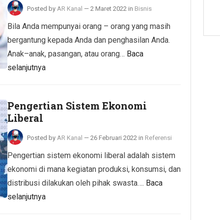
Posted by
AR Kanal
—
2 Maret 2022
in
Bisnis
Bila Anda mempunyai orang – orang yang masih
bergantung kepada Anda dan penghasilan Anda.
Anak–anak, pasangan, atau orang…
Baca
selanjutnya
Pengertian Sistem Ekonomi
Liberal
Posted by
AR Kanal
—
26 Februari 2022
in
Referensi
Pengertian sistem ekonomi liberal adalah sistem
ekonomi di mana kegiatan produksi, konsumsi, dan
distribusi dilakukan oleh pihak swasta….
Baca
selanjutnya