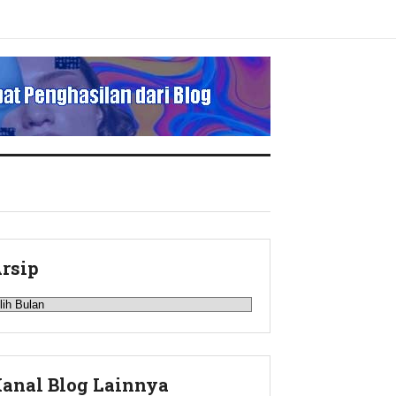
rsip
rsip
anal Blog Lainnya