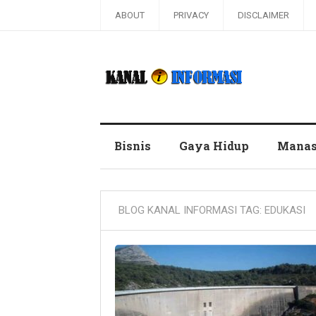
ABOUT
PRIVACY
DISCLAIMER
Blog Kanal Informasi
Bisnis
Gaya Hidup
Manas
BLOG KANAL INFORMASI TAG:
EDUKASI