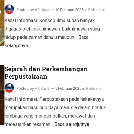
Posted by
AR Kanal
—
19 Februari 2025
in
Referensi
Kanal Informasi. Konsep ilmu sudah banyak
digagas oleh para ilmuwan, baik ilmuwan yang
hidup pada zaman dahulu maupun…
Baca
selanjutnya
Sejarah dan Perkembangan
Perpustakaan
Posted by
AR Kanal
—
5 Februari 2025
in
Referensi
Kanal Informasi. Perpustakaan pada hakekatnya
merupakan hasil budidaya manusia dalam bentuk
lembaga yang mengumpulkan, merawat dan
melestarikan rekaman…
Baca selanjutnya