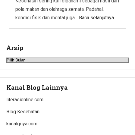
Kesehatan sering kali dipahami sebagai hasil dari
pola makan dan olahraga semata. Padahal,
kondisi fisik dan mental juga…
Baca selanjutnya
Arsip
Arsip
Kanal Blog Lainnya
literasionline.com
Blog Kesehatan
kanalgriya.com