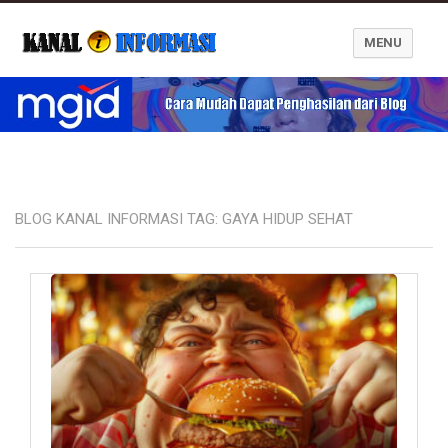
MENU
Blog Kanal Informasi
BLOG KANAL INFORMASI TAG:
GAYA HIDUP SEHAT